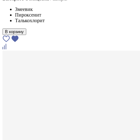
Змеевик
Пироксенит
Талькохлорит
В корзину