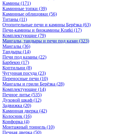
Камины
(171)
Каминные топки
(39)
Каминные облицовки
(56)
Титаны
(11)
Отопительные печи и камины Берёзка
(63)
Печи-камины и биокамины Kratki
(17)
Комплектующие
(79)
Мангалы, тандыры и печи под казан
(323)
Мангалы
(36)
Тандыры
(14)
Печи под казаны
(22)
Барбекю
(17)
Коптильни
(8)
Чугунная посуда
(23)
Переносные печи
(10)
Мангалы и грили Берёзка
(28)
Комплектующие
(14)
Печное литье
(535)
Духовой шкаф
(12)
Задвижка
(20)
Каминная дверка
(42)
Колосник
(16)
Конфорка
(4)
Монтажный тоннель
(10)
Печная дверка
(50)