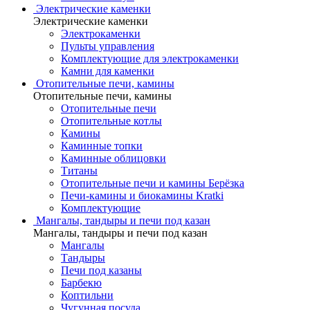
Электрические каменки
Электрические каменки
Электрокаменки
Пульты управления
Комплектующие для электрокаменки
Камни для каменки
Отопительные печи, камины
Отопительные печи, камины
Отопительные печи
Отопительные котлы
Камины
Каминные топки
Каминные облицовки
Титаны
Отопительные печи и камины Берёзка
Печи-камины и биокамины Kratki
Комплектующие
Мангалы, тандыры и печи под казан
Мангалы, тандыры и печи под казан
Мангалы
Тандыры
Печи под казаны
Барбекю
Коптильни
Чугунная посуда