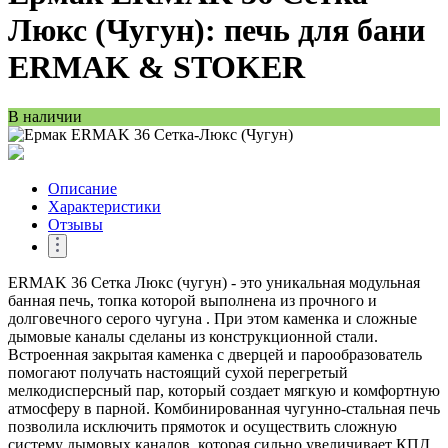
Люкс (Чугун): печь для бани
ERMAK & STOKER
В наличии
Описание
Характеристики
Отзывы
ERMAK 36 Сетка Люкс (чугун) - это уникальная модульная
банная печь, топка которой выполнена из прочного и
долговечного серого чугуна . При этом каменка и сложные
дымовые каналы сделаны из конструкционной стали.
Встроенная закрытая каменка с дверцей и парообразователь
помогают получать настоящий сухой перегретый
мелкодисперсный пар, который создает мягкую и комфортную
атмосферу в парной. Комбинированная чугунно-стальная печь
позволила исключить прямоток и осуществить сложную
систему дымовых каналов, которая сильно увеличивает КПД