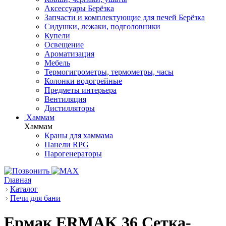
Аксессуары Берёзка
Запчасти и комплектующие для печей Берёзка
Сидушки, лежаки, подголовники
Купели
Освещение
Ароматизация
Мебель
Термогигрометры, термометры, часы
Колонки водогрейные
Предметы интерьера
Вентиляция
Дистилляторы
Хаммам
Хаммам
Краны для хаммама
Панели RPG
Парогенераторы
Главная
Каталог
Печи для бани
Ермак ERMAK 36 Сетка-