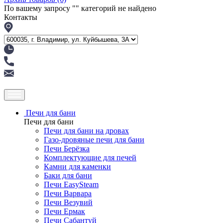
По вашему запросу "
" категорий не найдено
Контакты
Печи для бани
Печи для бани
Печи для бани на дровах
Газо-дровяные печи для бани
Печи Берёзка
Комплектующие для печей
Камни для каменки
Баки для бани
Печи EasySteam
Печи Варвара
Печи Везувий
Печи Ермак
Печи Сабантуй