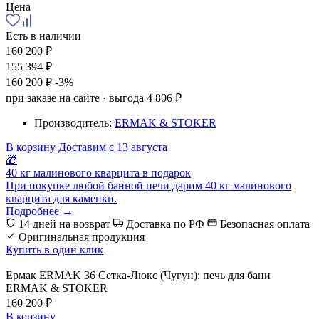
Цена
Есть в наличии
160 200 ₽
155 394 ₽
160 200 ₽
-3%
при заказе на сайте · выгода 4 806 ₽
Производитель:
ERMAK & STOKER
В корзину
Доставим с 13 августа
🎁
40 кг малинового кварцита в подарок
При покупке любой банной печи дарим 40 кг малинового
кварцита для каменки.
Подробнее →
14 дней на возврат
Доставка по РФ
Безопасная оплата
Оригинальная продукция
Купить в один клик
Ермак ERMAK 36 Сетка-Люкс (Чугун): печь для бани
ERMAK & STOKER
160 200 ₽
В корзину