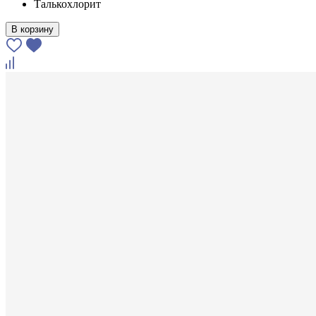
Талькохлорит
В корзину