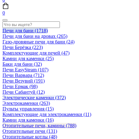
0
Печи для бани
(1718)
Печи для бани на дровах
(265)
Газо-дровяные печи для бани
(24)
Печи Берёзка
(223)
Комплектующие для печей
(47)
Камни для каменки
(25)
Баки для бани
(32)
Печи EasySteam
(107)
Печи Варвара
(712)
Печи Везувий
(191)
Печи Ермак
(98)
Печи Сабантуй
(12)
Электрические каменки
(372)
Электрокаменки
(263)
Пульты управления
(15)
Комплектующие для электрокаменки
(11)
Камни для каменки
(16)
Отопительные печи, камины
(788)
Отопительные печи
(131)
Отопительные котлы
(48)