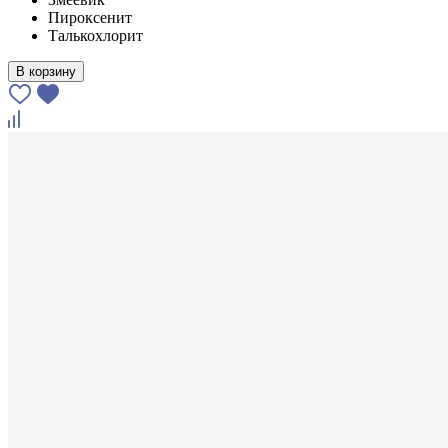
Пироксенит
Талькохлорит
В корзину