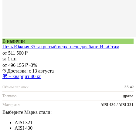
В наличии
Печь Южная 35 закрытый верх: печь для бани ИзиСтим
от 511 500 ₽
за
1 шт
от 496 155 ₽
-3%
Доставка: с 13 августа
🎁 + кварцит 40 кг
Объём парилки
35 м³
Топливо
дрова
Материал
AISI 430 / AISI 321
Выберите Марка стали:
AISI 321
AISI 430