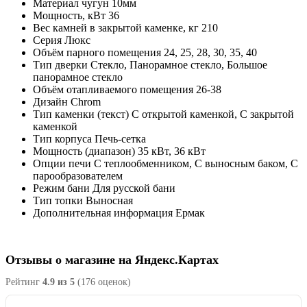
Материал
чугун 10мм
Мощность, кВт
36
Вес камней в закрытой каменке, кг
210
Серия
Люкс
Объём парного помещения
24, 25, 28, 30, 35, 40
Тип дверки
Стекло, Панорамное стекло, Большое
панорамное стекло
Объём отапливаемого помещения
26-38
Дизайн
Chrom
Тип каменки (текст)
С открытой каменкой, С закрытой
каменкой
Тип корпуса
Печь-сетка
Мощность (диапазон)
35 кВт, 36 кВт
Опции печи
С теплообменником, С выносным баком, С
парообразователем
Режим бани
Для русской бани
Тип топки
Выносная
Дополнительная информация
Ермак
Отзывы о магазине на Яндекс.Картах
Рейтинг
4.9 из 5
(176 оценок)