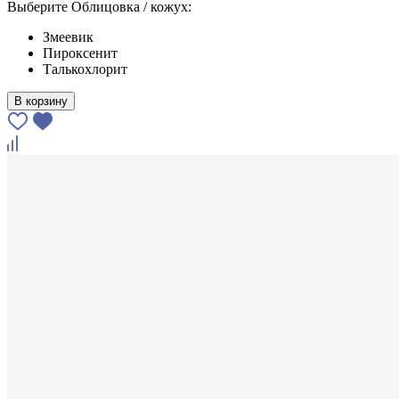
Выберите Облицовка / кожух:
Змеевик
Пироксенит
Талькохлорит
В корзину