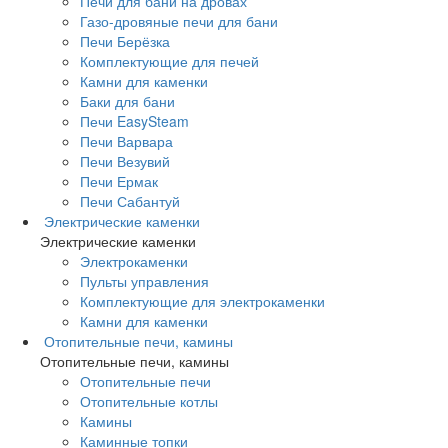
Печи для бани на дровах
Газо-дровяные печи для бани
Печи Берёзка
Комплектующие для печей
Камни для каменки
Баки для бани
Печи EasySteam
Печи Варвара
Печи Везувий
Печи Ермак
Печи Сабантуй
Электрические каменки
Электрические каменки
Электрокаменки
Пульты управления
Комплектующие для электрокаменки
Камни для каменки
Отопительные печи, камины
Отопительные печи, камины
Отопительные печи
Отопительные котлы
Камины
Каминные топки