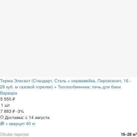
Терма Элегант (Стандарт, Сталь + нержавейка, Пироксенит, 16 -
28 куб. м газовой горелки) + Теплообменник: печь для бани
Варвара
5 550 ₽
а
1 шт
7 883 ₽
-3%
Доставка: с 14 августа
🎁 + кварцит 40 кг
Объём парилки
16–28 м³