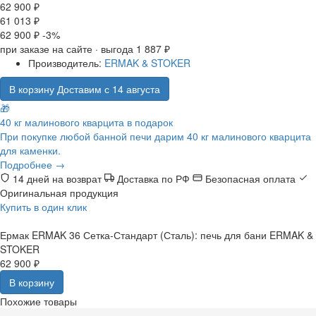
62 900 ₽
61 013 ₽
62 900 ₽
-3%
при заказе на сайте · выгода 1 887 ₽
Производитель:
ERMAK & STOKER
В корзину
Доставим с 14 августа
🎁
40 кг малинового кварцита в подарок
При покупке любой банной печи дарим 40 кг малинового кварцита
для каменки.
Подробнее →
14 дней на возврат
Доставка по РФ
Безопасная оплата
Оригинальная продукция
Купить в один клик
Ермак ERMAK 36 Сетка-Стандарт (Сталь): печь для бани ERMAK &
STOKER
62 900 ₽
В корзину
Похожие товары