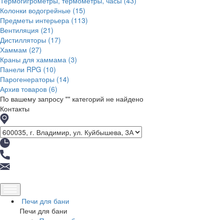
Термогигрометры, термометры, часы
(43)
Колонки водогрейные
(15)
Предметы интерьера
(113)
Вентиляция
(21)
Дистилляторы
(17)
Хаммам
(27)
Краны для хаммама
(3)
Панели RPG
(10)
Парогенераторы
(14)
Архив товаров
(6)
По вашему запросу "
" категорий не найдено
Контакты
Печи для бани
Печи для бани