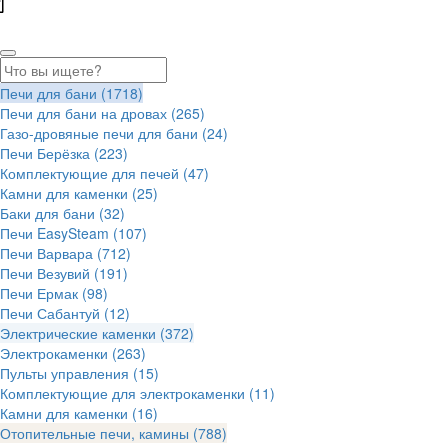
Печи для бани
(1718)
Печи для бани на дровах
(265)
Газо-дровяные печи для бани
(24)
Печи Берёзка
(223)
Комплектующие для печей
(47)
Камни для каменки
(25)
Баки для бани
(32)
Печи EasySteam
(107)
Печи Варвара
(712)
Печи Везувий
(191)
Печи Ермак
(98)
Печи Сабантуй
(12)
Электрические каменки
(372)
Электрокаменки
(263)
Пульты управления
(15)
Комплектующие для электрокаменки
(11)
Камни для каменки
(16)
Отопительные печи, камины
(788)