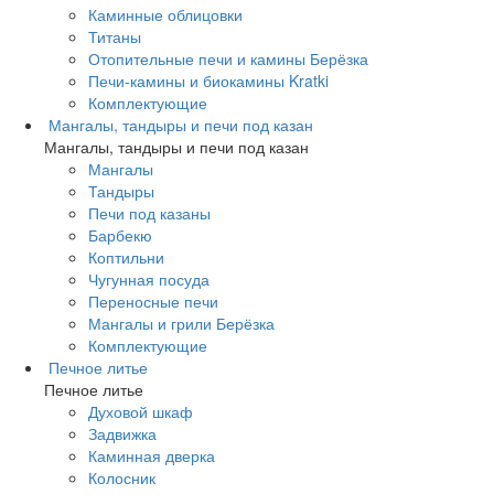
Каминные облицовки
Титаны
Отопительные печи и камины Берёзка
Печи-камины и биокамины Kratki
Комплектующие
Мангалы, тандыры и печи под казан
Мангалы, тандыры и печи под казан
Мангалы
Тандыры
Печи под казаны
Барбекю
Коптильни
Чугунная посуда
Переносные печи
Мангалы и грили Берёзка
Комплектующие
Печное литье
Печное литье
Духовой шкаф
Задвижка
Каминная дверка
Колосник