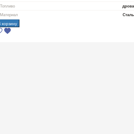
Топливо
дрова
Материал
Сталь
В корзину