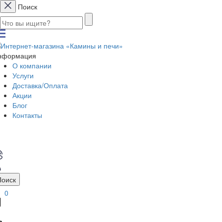
Поиск
нформация
О компании
Услуги
Доставка/Оплата
Акции
Блог
Контакты
Поиск
0