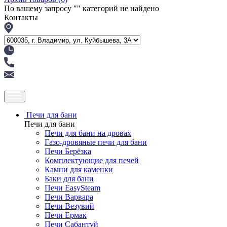
По вашему запросу "
" категорий не найдено
Контакты
Печи для бани
Печи для бани
Печи для бани на дровах
Газо-дровяные печи для бани
Печи Берёзка
Комплектующие для печей
Камни для каменки
Баки для бани
Печи EasySteam
Печи Варвара
Печи Везувий
Печи Ермак
Печи Сабантуй