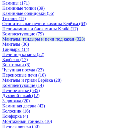
Камины
(171)
Каминные топки
(39)
Каминные облицовки
(56)
Титаны
(11)
Отопительные печи и камины Берёзка
(63)
Печи-камины и биокамины Kratki
(17)
Комплектующие
(79)
Мангалы, тандыры и печи под казан
(323)
Мангалы
(36)
Тандыры
(14)
Печи под казаны
(22)
Барбекю
(17)
Коптильни
(8)
Чугунная посуда
(23)
Переносные печи
(10)
Мангалы и грили Берёзка
(28)
Комплектующие
(14)
Печное литье
(535)
Духовой шкаф
(12)
Задвижка
(20)
Каминная дверка
(42)
Колосник
(16)
Конфорка
(4)
Монтажный тоннель
(10)
Печная дверка
(50)