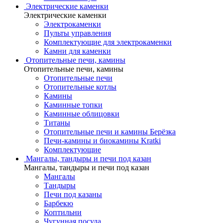
Электрические каменки
Электрические каменки
Электрокаменки
Пульты управления
Комплектующие для электрокаменки
Камни для каменки
Отопительные печи, камины
Отопительные печи, камины
Отопительные печи
Отопительные котлы
Камины
Каминные топки
Каминные облицовки
Титаны
Отопительные печи и камины Берёзка
Печи-камины и биокамины Kratki
Комплектующие
Мангалы, тандыры и печи под казан
Мангалы, тандыры и печи под казан
Мангалы
Тандыры
Печи под казаны
Барбекю
Коптильни
Чугунная посуда