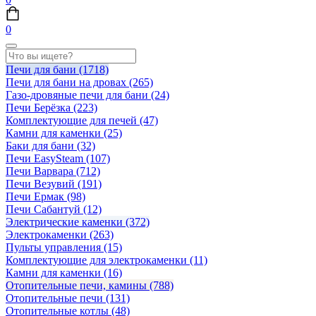
0
Печи для бани
(1718)
Печи для бани на дровах
(265)
Газо-дровяные печи для бани
(24)
Печи Берёзка
(223)
Комплектующие для печей
(47)
Камни для каменки
(25)
Баки для бани
(32)
Печи EasySteam
(107)
Печи Варвара
(712)
Печи Везувий
(191)
Печи Ермак
(98)
Печи Сабантуй
(12)
Электрические каменки
(372)
Электрокаменки
(263)
Пульты управления
(15)
Комплектующие для электрокаменки
(11)
Камни для каменки
(16)
Отопительные печи, камины
(788)
Отопительные печи
(131)
Отопительные котлы
(48)