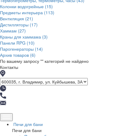
Термогигрометры, термометры, часы
(43)
Колонки водогрейные
(15)
Предметы интерьера
(113)
Вентиляция
(21)
Дистилляторы
(17)
Хаммам
(27)
Краны для хаммама
(3)
Панели RPG
(10)
Парогенераторы
(14)
Архив товаров
(6)
По вашему запросу "
" категорий не найдено
Контакты
Печи для бани
Печи для бани