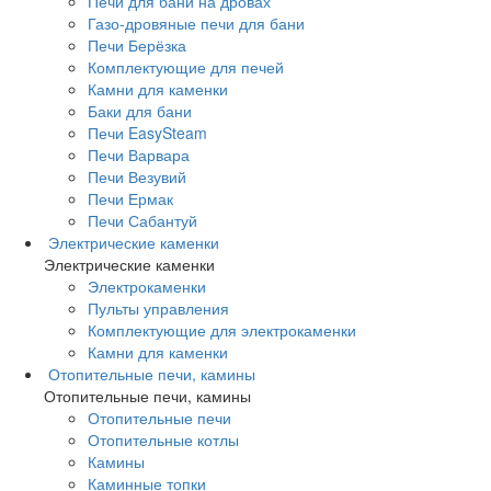
Печи для бани на дровах
Газо-дровяные печи для бани
Печи Берёзка
Комплектующие для печей
Камни для каменки
Баки для бани
Печи EasySteam
Печи Варвара
Печи Везувий
Печи Ермак
Печи Сабантуй
Электрические каменки
Электрические каменки
Электрокаменки
Пульты управления
Комплектующие для электрокаменки
Камни для каменки
Отопительные печи, камины
Отопительные печи, камины
Отопительные печи
Отопительные котлы
Камины
Каминные топки