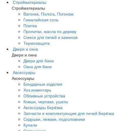
Стройматериалы
Стройматериалы
Вагонка, Полога, Погонаж
Гималайская соль
Плитка
Пропитки, масла по дереву
Смеси для печей и каминов
Термозащита
Двери и окна
Двери и окна
Двери для бани
Окна для бани
Аксессуары
Аксессуары
Бондарные изделия
Хоз.инвентарь
Обливные устройства
Ковши, черпаки, ушаты
Аксессуары Берёзка
Запчасти и комплектующие для печей Берёзка
Сидушки, лежаки, подголовники
Купели
Освещение