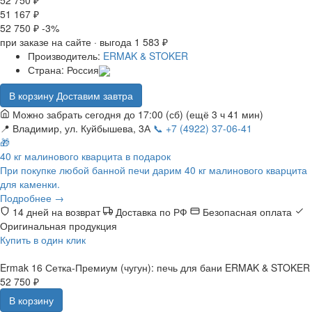
51 167 ₽
52 750 ₽
-3%
при заказе на сайте · выгода 1 583 ₽
Производитель:
ERMAK & STOKER
Страна:
Россия
В корзину
Доставим завтра
Можно забрать сегодня до 17:00 (сб)
(ещё 3 ч 41 мин)
📍 Владимир, ул. Куйбышева, 3А
📞 +7 (4922) 37-06-41
🎁
40 кг малинового кварцита в подарок
При покупке любой банной печи дарим 40 кг малинового кварцита
для каменки.
Подробнее →
14 дней на возврат
Доставка по РФ
Безопасная оплата
Оригинальная продукция
Купить в один клик
Ermak 16 Сетка-Премиум (чугун): печь для бани ERMAK & STOKER
52 750 ₽
В корзину