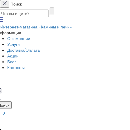
Поиск
нформация
О компании
Услуги
Доставка/Оплата
Акции
Блог
Контакты
Поиск
0