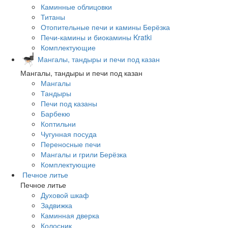
Каминные облицовки
Титаны
Отопительные печи и камины Берёзка
Печи-камины и биокамины Kratki
Комплектующие
Мангалы, тандыры и печи под казан
Мангалы, тандыры и печи под казан
Мангалы
Тандыры
Печи под казаны
Барбекю
Коптильни
Чугунная посуда
Переносные печи
Мангалы и грили Берёзка
Комплектующие
Печное литье
Печное литье
Духовой шкаф
Задвижка
Каминная дверка
Колосник