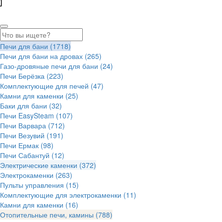
Печи для бани
(1718)
Печи для бани на дровах
(265)
Газо-дровяные печи для бани
(24)
Печи Берёзка
(223)
Комплектующие для печей
(47)
Камни для каменки
(25)
Баки для бани
(32)
Печи EasySteam
(107)
Печи Варвара
(712)
Печи Везувий
(191)
Печи Ермак
(98)
Печи Сабантуй
(12)
Электрические каменки
(372)
Электрокаменки
(263)
Пульты управления
(15)
Комплектующие для электрокаменки
(11)
Камни для каменки
(16)
Отопительные печи, камины
(788)