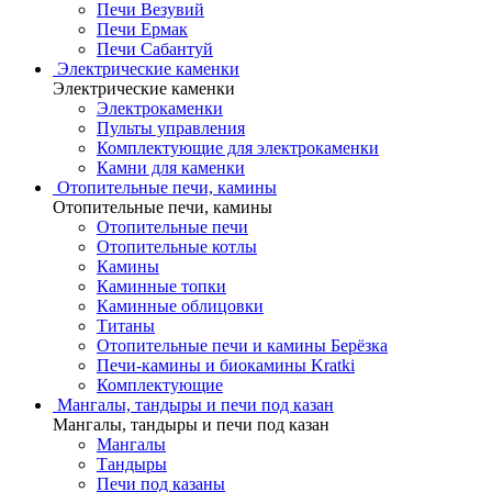
Печи Везувий
Печи Ермак
Печи Сабантуй
Электрические каменки
Электрические каменки
Электрокаменки
Пульты управления
Комплектующие для электрокаменки
Камни для каменки
Отопительные печи, камины
Отопительные печи, камины
Отопительные печи
Отопительные котлы
Камины
Каминные топки
Каминные облицовки
Титаны
Отопительные печи и камины Берёзка
Печи-камины и биокамины Kratki
Комплектующие
Мангалы, тандыры и печи под казан
Мангалы, тандыры и печи под казан
Мангалы
Тандыры
Печи под казаны