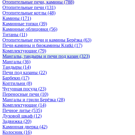
Отопительные печи, камины
(788)
Отопительные печи
(131)
Отопительные котлы
(48)
Камины
(171)
Каминные топки
(39)
Каминные облицовки
(56)
Титаны
(11)
Отопительные печи и камины Берёзка
(63)
Печи-камины и биокамины Kratki
(17)
Комплектующие
(79)
Мангалы, тандыры и печи под казан
(323)
Мангалы
(36)
Тандыры
(14)
Печи под казаны
(22)
Барбекю
(17)
Коптильни
(8)
Чугунная посуда
(23)
Переносные печи
(10)
Мангалы и грили Берёзка
(28)
Комплектующие
(14)
Печное литье
(535)
Духовой шкаф
(12)
Задвижка
(20)
Каминная дверка
(42)
Колосник
(16)