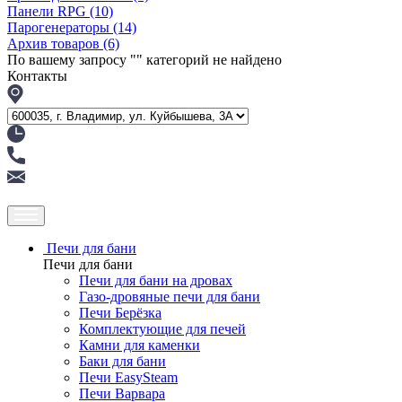
Панели RPG
(10)
Парогенераторы
(14)
Архив товаров
(6)
По вашему запросу "
" категорий не найдено
Контакты
Печи для бани
Печи для бани
Печи для бани на дровах
Газо-дровяные печи для бани
Печи Берёзка
Комплектующие для печей
Камни для каменки
Баки для бани
Печи EasySteam
Печи Варвара