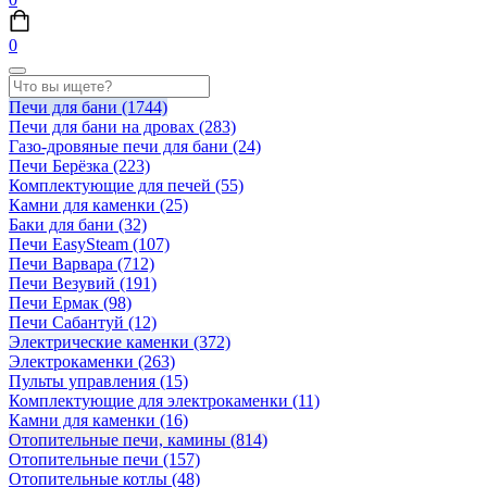
0
Печи для бани
(1744)
Печи для бани на дровах
(283)
Газо-дровяные печи для бани
(24)
Печи Берёзка
(223)
Комплектующие для печей
(55)
Камни для каменки
(25)
Баки для бани
(32)
Печи EasySteam
(107)
Печи Варвара
(712)
Печи Везувий
(191)
Печи Ермак
(98)
Печи Сабантуй
(12)
Электрические каменки
(372)
Электрокаменки
(263)
Пульты управления
(15)
Комплектующие для электрокаменки
(11)
Камни для каменки
(16)
Отопительные печи, камины
(814)
Отопительные печи
(157)
Отопительные котлы
(48)