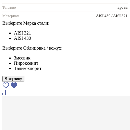
Топливо
дрова
Материал
AISI 430 / AISI 321
Выберите Марка стали:
AISI 321
AISI 430
Выберите Облицовка / кожух:
Змеевик
Пироксенит
Талькохлорит
В корзину