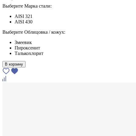
Выберите Марка стали:
AISI 321
AISI 430
Выберите Облицовка / кожух:
Змеевик
Пироксенит
Талькохлорит
В корзину