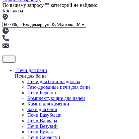
По вашему запросу "
" категорий не найдено
Контакты
Печи для бани
Печи для бани
Печи для бани на дровах
Газо-дровяные печи для бани
Печи Берёзка
Комплектующие для печей
Камни для каменки
Баки для бани
Печи EasySteam
Печи Варвара
Печи Везувий
Печи Ермак
Печи Сабантуй