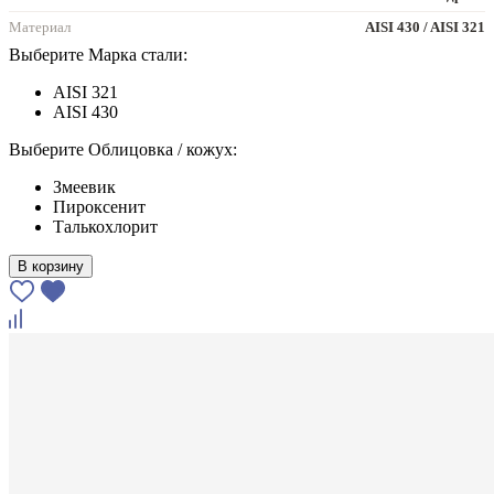
Материал
AISI 430 / AISI 321
Выберите Марка стали:
AISI 321
AISI 430
Выберите Облицовка / кожух:
Змеевик
Пироксенит
Талькохлорит
В корзину