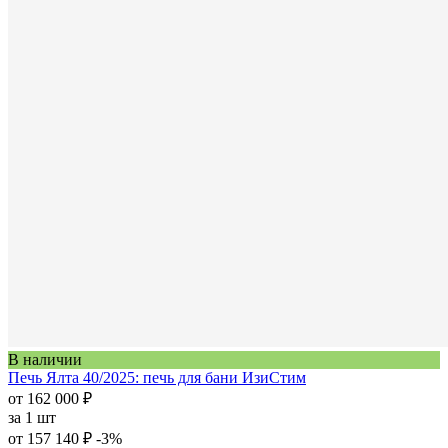
В наличии
Печь Ялта 40/2025: печь для бани ИзиСтим
от 162 000 ₽
за
1 шт
от 157 140 ₽
-3%