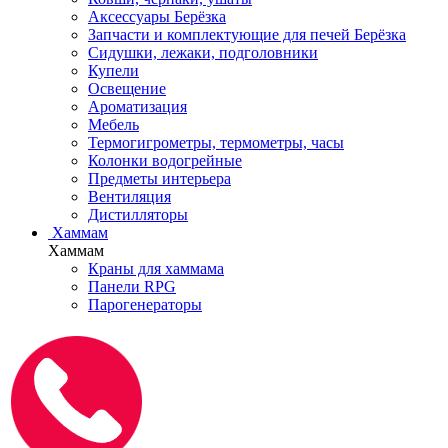
Аксессуары Берёзка
Запчасти и комплектующие для печей Берёзка
Сидушки, лежаки, подголовники
Купели
Освещение
Ароматизация
Мебель
Термогигрометры, термометры, часы
Колонки водогрейные
Предметы интерьера
Вентиляция
Дистилляторы
Хаммам
Хаммам
Краны для хаммама
Панели RPG
Парогенераторы