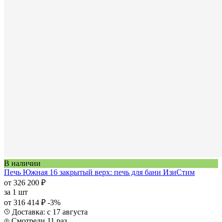
В наличии
Печь Южная 16 закрытый верх: печь для бани ИзиСтим
от 326 200 ₽
за
1 шт
от 316 414 ₽
-3%
Доставка: с 17 августа
Смотрели 11 раз