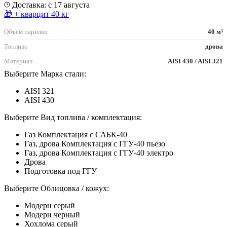
Доставка: с 17 августа
🎁 + кварцит 40 кг
Объём парилки
40 м³
Топливо
дрова
Материал
AISI 430 / AISI 321
Выберите Марка стали:
AISI 321
AISI 430
Выберите Вид топлива / комплектация:
Газ Комплектация с САБК-40
Газ, дрова Комплектация с ГГУ-40 пьезо
Газ, дрова Комплектация с ГГУ-40 электро
Дрова
Подготовка под ГГУ
Выберите Облицовка / кожух:
Модерн серый
Модерн черный
Хохлома серый