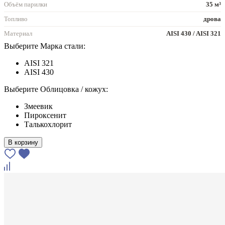
Объём парилки
35 м³
Топливо
дрова
Материал
AISI 430 / AISI 321
Выберите Марка стали:
AISI 321
AISI 430
Выберите Облицовка / кожух:
Змеевик
Пироксенит
Талькохлорит
В корзину