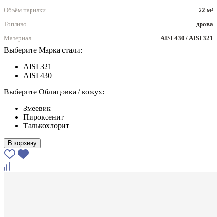
Объём парилки
22 м³
Топливо
дрова
Материал
AISI 430 / AISI 321
Выберите Марка стали:
AISI 321
AISI 430
Выберите Облицовка / кожух:
Змеевик
Пироксенит
Талькохлорит
В корзину