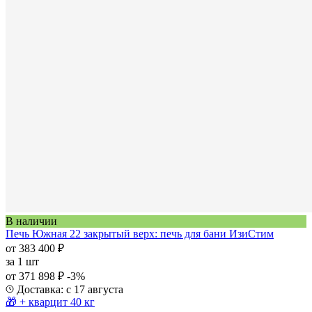
В наличии
Печь Южная 22 закрытый верх: печь для бани ИзиСтим
от 383 400 ₽
за
1 шт
от 371 898 ₽
-3%
Доставка: с 17 августа
🎁 + кварцит 40 кг