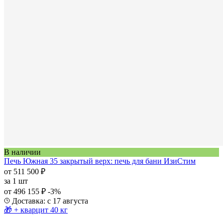
В наличии
Печь Южная 35 закрытый верх: печь для бани ИзиСтим
от 511 500 ₽
за
1 шт
от 496 155 ₽
-3%
Доставка: с 17 августа
🎁 + кварцит 40 кг