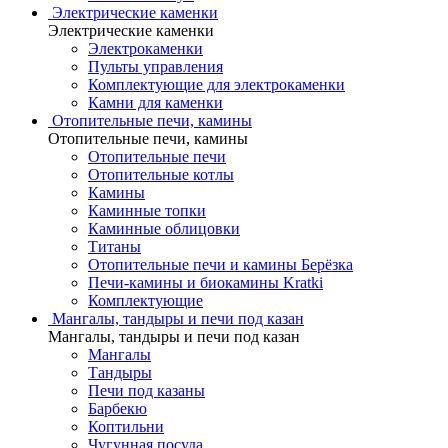
Электрические каменки
Электрические каменки
Электрокаменки
Пульты управления
Комплектующие для электрокаменки
Камни для каменки
Отопительные печи, камины
Отопительные печи, камины
Отопительные печи
Отопительные котлы
Камины
Каминные топки
Каминные облицовки
Титаны
Отопительные печи и камины Берёзка
Печи-камины и биокамины Kratki
Комплектующие
Мангалы, тандыры и печи под казан
Мангалы, тандыры и печи под казан
Мангалы
Тандыры
Печи под казаны
Барбекю
Коптильни
Чугунная посуда