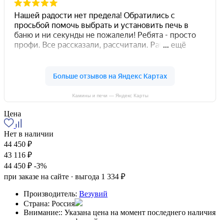
Камины и печи — Яндекс Карты
Цена
Нет в наличии
44 450 ₽
43 116 ₽
44 450 ₽
-3%
при заказе на сайте · выгода 1 334 ₽
Производитель:
Везувий
Страна:
Россия
Внимание::
Указана цена на момент последнего наличия