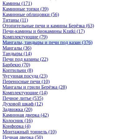
Камины
(171)
Каминные топки
(39)
Каминные облицовки
(56)
Титаны
(11)
Отопительные печи и камины Берёзка
(63)
Печи-камины и биокамины Kratki
(17)
Комплектующие
(79)
Мангалы, тандыры и печи под казан
(376)
Мангалы
(36)
Тандыры
(14)
Печи под казаны
(22)
Барбекю
(70)
Коптильни
(8)
Чугунная посуда
(23)
Переносные печи
(10)
Мангалы и грили Берёзка
(28)
Комплектующие
(14)
Печное литье
(535)
Духовой шкаф
(12)
Задвижка
(20)
Каминная дверка
(42)
Колосник
(16)
Конфорка
(4)
Монтажный тоннель
(10)
Печная дверка
(50)