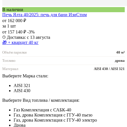
В наличии
Печь Ялта 40/2025: печь для бани ИзиСтим
от 162 000 ₽
за
1 шт
от 157 140 ₽
-3%
Доставка: с 13 августа
🎁 + кварцит 40 кг
Объём парилки
40 м³
Топливо
дрова
Материал
AISI 430 / AISI 321
Выберите Марка стали:
AISI 321
AISI 430
Выберите Вид топлива / комплектация:
Газ Комплектация с САБК-40
Газ, дрова Комплектация с ГГУ-40 пьезо
Газ, дрова Комплектация с ГГУ-40 электро
Дрова