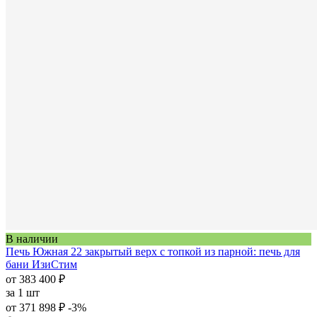
В наличии
Печь Южная 22 закрытый верх с топкой из парной: печь для
бани ИзиСтим
от 383 400 ₽
за
1 шт
от 371 898 ₽
-3%