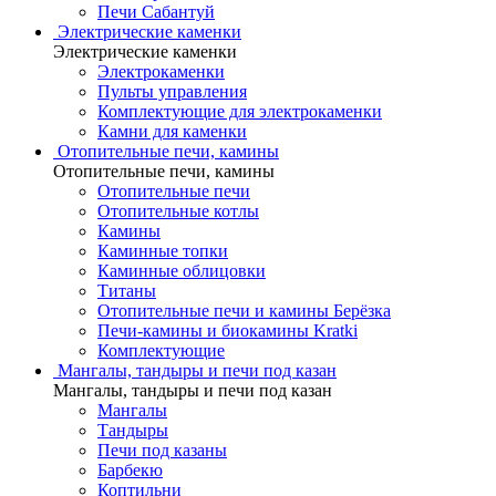
Печи Сабантуй
Электрические каменки
Электрические каменки
Электрокаменки
Пульты управления
Комплектующие для электрокаменки
Камни для каменки
Отопительные печи, камины
Отопительные печи, камины
Отопительные печи
Отопительные котлы
Камины
Каминные топки
Каминные облицовки
Титаны
Отопительные печи и камины Берёзка
Печи-камины и биокамины Kratki
Комплектующие
Мангалы, тандыры и печи под казан
Мангалы, тандыры и печи под казан
Мангалы
Тандыры
Печи под казаны
Барбекю
Коптильни