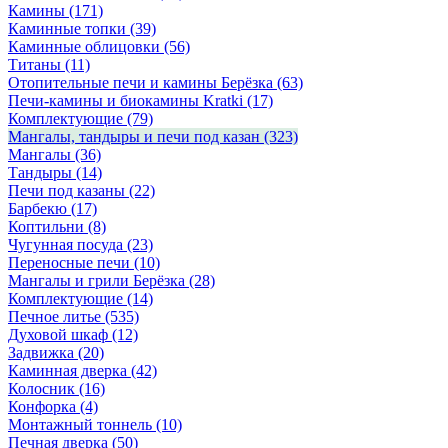
Камины
(171)
Каминные топки
(39)
Каминные облицовки
(56)
Титаны
(11)
Отопительные печи и камины Берёзка
(63)
Печи-камины и биокамины Kratki
(17)
Комплектующие
(79)
Мангалы, тандыры и печи под казан
(323)
Мангалы
(36)
Тандыры
(14)
Печи под казаны
(22)
Барбекю
(17)
Коптильни
(8)
Чугунная посуда
(23)
Переносные печи
(10)
Мангалы и грили Берёзка
(28)
Комплектующие
(14)
Печное литье
(535)
Духовой шкаф
(12)
Задвижка
(20)
Каминная дверка
(42)
Колосник
(16)
Конфорка
(4)
Монтажный тоннель
(10)
Печная дверка
(50)