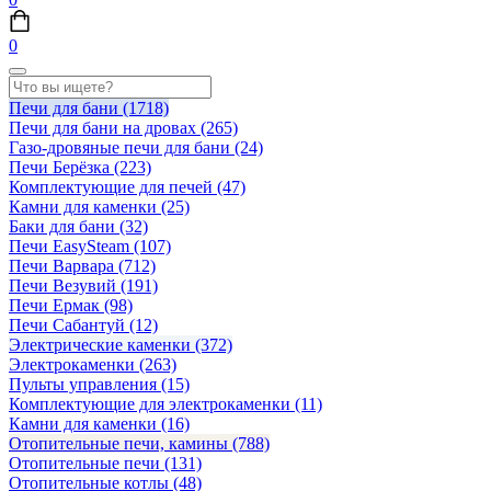
0
Печи для бани
(1718)
Печи для бани на дровах
(265)
Газо-дровяные печи для бани
(24)
Печи Берёзка
(223)
Комплектующие для печей
(47)
Камни для каменки
(25)
Баки для бани
(32)
Печи EasySteam
(107)
Печи Варвара
(712)
Печи Везувий
(191)
Печи Ермак
(98)
Печи Сабантуй
(12)
Электрические каменки
(372)
Электрокаменки
(263)
Пульты управления
(15)
Комплектующие для электрокаменки
(11)
Камни для каменки
(16)
Отопительные печи, камины
(788)
Отопительные печи
(131)
Отопительные котлы
(48)