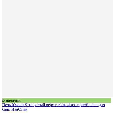
В наличии
Печь Южная 9 закрытый верх с топкой из парной: печь для
бани ИзиСтим