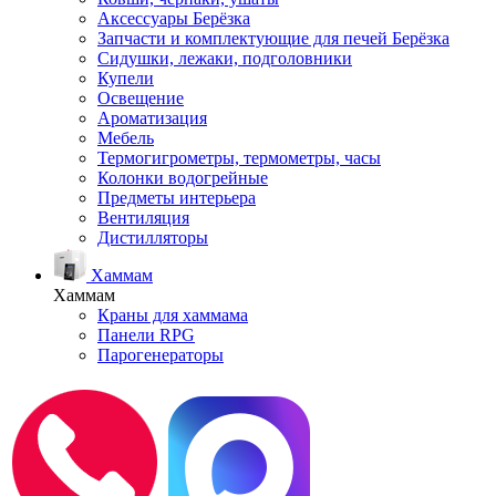
Аксессуары Берёзка
Запчасти и комплектующие для печей Берёзка
Сидушки, лежаки, подголовники
Купели
Освещение
Ароматизация
Мебель
Термогигрометры, термометры, часы
Колонки водогрейные
Предметы интерьера
Вентиляция
Дистилляторы
Хаммам
Хаммам
Краны для хаммама
Панели RPG
Парогенераторы