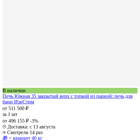
В наличии
Печь Южная 35 закрытый верх с топкой из парной: печь для
бани ИзиСтим
от 511 500 ₽
за
1 шт
от 496 155 ₽
-3%
Доставка: с 13 августа
Смотрели 14 раз
🎁 + кварцит 40 кг