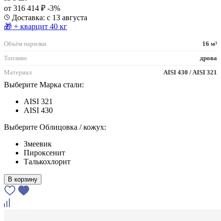
от 316 414 ₽
-3%
Доставка: с 13 августа
🎁 + кварцит 40 кг
Объём парилки
16 м³
Топливо
дрова
Материал
AISI 430 / AISI 321
Выберите Марка стали:
AISI 321
AISI 430
Выберите Облицовка / кожух:
Змеевик
Пироксенит
Талькохлорит
В корзину