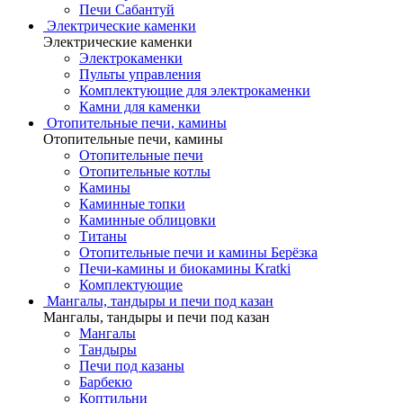
Печи Сабантуй
Электрические каменки
Электрические каменки
Электрокаменки
Пульты управления
Комплектующие для электрокаменки
Камни для каменки
Отопительные печи, камины
Отопительные печи, камины
Отопительные печи
Отопительные котлы
Камины
Каминные топки
Каминные облицовки
Титаны
Отопительные печи и камины Берёзка
Печи-камины и биокамины Kratki
Комплектующие
Мангалы, тандыры и печи под казан
Мангалы, тандыры и печи под казан
Мангалы
Тандыры
Печи под казаны
Барбекю
Коптильни