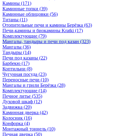
Камины
(171)
Каминные топки
(39)
Каминные облицовки
(56)
Титаны
(11)
Отопительные печи и камины Берёзка
(63)
Печи-камины и биокамины Kratki
(17)
Комплектующие
(79)
Мангалы, тандыры и печи под казан
(323)
Мангалы
(36)
Тандыры
(14)
Печи под казаны
(22)
Барбекю
(17)
Коптильни
(8)
Чугунная посуда
(23)
Переносные печи
(10)
Мангалы и грили Берёзка
(28)
Комплектующие
(14)
Печное литье
(535)
Духовой шкаф
(12)
Задвижка
(20)
Каминная дверка
(42)
Колосник
(16)
Конфорка
(4)
Монтажный тоннель
(10)
Печная дверка
(50)