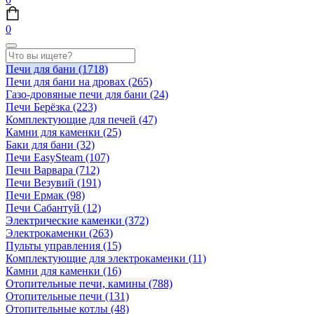
0
Печи для бани
(1718)
Печи для бани на дровах
(265)
Газо-дровяные печи для бани
(24)
Печи Берёзка
(223)
Комплектующие для печей
(47)
Камни для каменки
(25)
Баки для бани
(32)
Печи EasySteam
(107)
Печи Варвара
(712)
Печи Везувий
(191)
Печи Ермак
(98)
Печи Сабантуй
(12)
Электрические каменки
(372)
Электрокаменки
(263)
Пульты управления
(15)
Комплектующие для электрокаменки
(11)
Камни для каменки
(16)
Отопительные печи, камины
(788)
Отопительные печи
(131)
Отопительные котлы
(48)