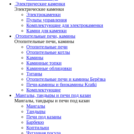
Электрические каменки
Электрические каменки
Электрокаменки
Пульты управления
Комплектующие для электрокаменки
Камни для каменки
Отопительные печи, камины
Отопительные печи, камины
Отопительные печи
Отопительные котлы
Камины
Каминные топки
Каминные облицовки
Титаны
Отопительные печи и камины Берёзка
Печи-камины и биокамины Kratki
Комплектующие
Мангалы, тандыры и печи под казан
Мангалы, тандыры и печи под казан
Мангалы
Тандыры
Печи под казаны
Барбекю
Коптильни
Чугунная посуда