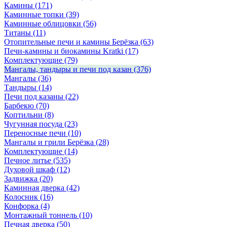
Камины
(171)
Каминные топки
(39)
Каминные облицовки
(56)
Титаны
(11)
Отопительные печи и камины Берёзка
(63)
Печи-камины и биокамины Kratki
(17)
Комплектующие
(79)
Мангалы, тандыры и печи под казан
(376)
Мангалы
(36)
Тандыры
(14)
Печи под казаны
(22)
Барбекю
(70)
Коптильни
(8)
Чугунная посуда
(23)
Переносные печи
(10)
Мангалы и грили Берёзка
(28)
Комплектующие
(14)
Печное литье
(535)
Духовой шкаф
(12)
Задвижка
(20)
Каминная дверка
(42)
Колосник
(16)
Конфорка
(4)
Монтажный тоннель
(10)
Печная дверка
(50)