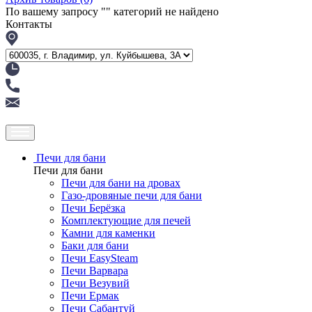
По вашему запросу "
" категорий не найдено
Контакты
Печи для бани
Печи для бани
Печи для бани на дровах
Газо-дровяные печи для бани
Печи Берёзка
Комплектующие для печей
Камни для каменки
Баки для бани
Печи EasySteam
Печи Варвара
Печи Везувий
Печи Ермак
Печи Сабантуй