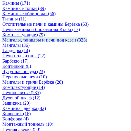
Камины
(171)
Каминные топки
(39)
Каминные облицовки
(56)
Титаны
(11)
Отопительные печи и камины Берёзка
(63)
Печи-камины и биокамины Kratki
(17)
Комплектующие
(79)
Мангалы, тандыры и печи под казан
(323)
Мангалы
(36)
Тандыры
(14)
Печи под казаны
(22)
Барбекю
(17)
Коптильни
(8)
Чугунная посуда
(23)
Переносные печи
(10)
Мангалы и грили Берёзка
(28)
Комплектующие
(14)
Печное литье
(535)
Духовой шкаф
(12)
Задвижка
(20)
Каминная дверка
(42)
Колосник
(16)
Конфорка
(4)
Монтажный тоннель
(10)
Печная дверка
(50)