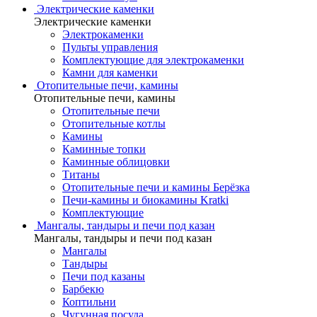
Электрические каменки
Электрические каменки
Электрокаменки
Пульты управления
Комплектующие для электрокаменки
Камни для каменки
Отопительные печи, камины
Отопительные печи, камины
Отопительные печи
Отопительные котлы
Камины
Каминные топки
Каминные облицовки
Титаны
Отопительные печи и камины Берёзка
Печи-камины и биокамины Kratki
Комплектующие
Мангалы, тандыры и печи под казан
Мангалы, тандыры и печи под казан
Мангалы
Тандыры
Печи под казаны
Барбекю
Коптильни
Чугунная посуда