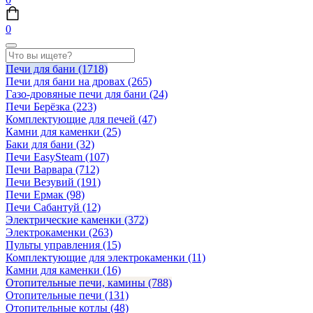
0
Печи для бани
(1718)
Печи для бани на дровах
(265)
Газо-дровяные печи для бани
(24)
Печи Берёзка
(223)
Комплектующие для печей
(47)
Камни для каменки
(25)
Баки для бани
(32)
Печи EasySteam
(107)
Печи Варвара
(712)
Печи Везувий
(191)
Печи Ермак
(98)
Печи Сабантуй
(12)
Электрические каменки
(372)
Электрокаменки
(263)
Пульты управления
(15)
Комплектующие для электрокаменки
(11)
Камни для каменки
(16)
Отопительные печи, камины
(788)
Отопительные печи
(131)
Отопительные котлы
(48)