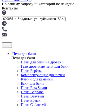
По вашему запросу "
" категорий не найдено
Контакты
Печи для бани
Печи для бани
Печи для бани на дровах
Газо-дровяные печи для бани
Печи Берёзка
Комплектующие для печей
Камни для каменки
Баки для бани
Печи EasySteam
Печи Варвара
Печи Везувий
Печи Ермак
Печи Сабантуй