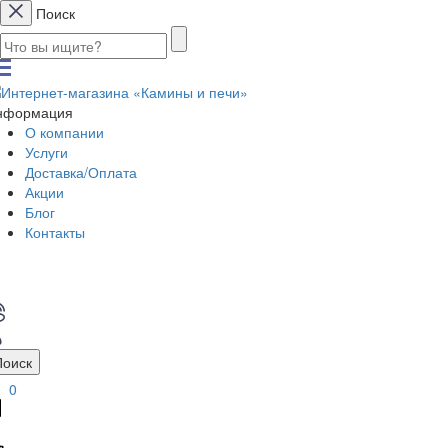
Поиск
нформация
О компании
Услуги
Доставка/Оплата
Акции
Блог
Контакты
Поиск
0