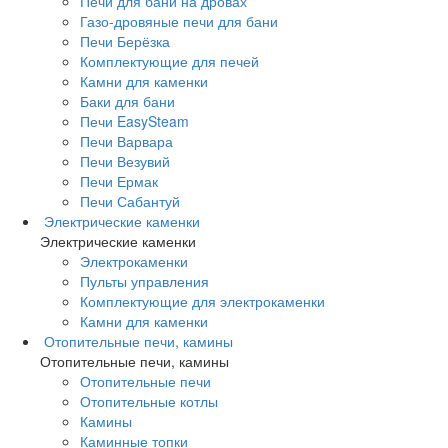
Печи для бани на дровах
Газо-дровяные печи для бани
Печи Берёзка
Комплектующие для печей
Камни для каменки
Баки для бани
Печи EasySteam
Печи Варвара
Печи Везувий
Печи Ермак
Печи Сабантуй
Электрические каменки
Электрические каменки
Электрокаменки
Пульты управления
Комплектующие для электрокаменки
Камни для каменки
Отопительные печи, камины
Отопительные печи, камины
Отопительные печи
Отопительные котлы
Камины
Каминные топки