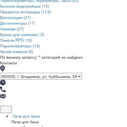
Термогигрометры, термометры, часы
(43)
Колонки водогрейные
(15)
Предметы интерьера
(113)
Вентиляция
(21)
Дистилляторы
(17)
Хаммам
(27)
Краны для хаммама
(3)
Панели RPG
(10)
Парогенераторы
(14)
Архив товаров
(6)
По вашему запросу "
" категорий не найдено
Контакты
Печи для бани
Печи для бани