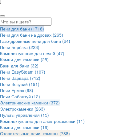
Печи для бани
(1718)
Печи для бани на дровах
(265)
Газо-дровяные печи для бани
(24)
Печи Берёзка
(223)
Комплектующие для печей
(47)
Камни для каменки
(25)
Баки для бани
(32)
Печи EasySteam
(107)
Печи Варвара
(712)
Печи Везувий
(191)
Печи Ермак
(98)
Печи Сабантуй
(12)
Электрические каменки
(372)
Электрокаменки
(263)
Пульты управления
(15)
Комплектующие для электрокаменки
(11)
Камни для каменки
(16)
Отопительные печи, камины
(788)