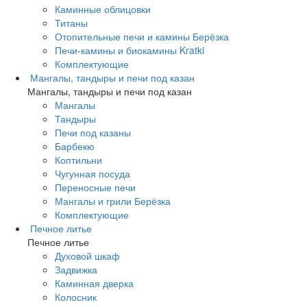
Каминные облицовки
Титаны
Отопительные печи и камины Берёзка
Печи-камины и биокамины Kratki
Комплектующие
Мангалы, тандыры и печи под казан
Мангалы, тандыры и печи под казан
Мангалы
Тандыры
Печи под казаны
Барбекю
Коптильни
Чугунная посуда
Переносные печи
Мангалы и грили Берёзка
Комплектующие
Печное литье
Печное литье
Духовой шкаф
Задвижка
Каминная дверка
Колосник