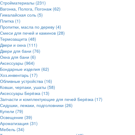
Стройматериалы
(231)
Вагонка, Полога, Погонаж
(62)
Гималайская соль
(5)
Плитка
(1)
Пропитки, масла по дереву
(4)
Смеси для печей и каминов
(28)
Термозащита
(48)
Двери и окна
(111)
Двери для бани
(76)
Окна для бани
(6)
Аксессуары
(964)
Бондарные изделия
(62)
Хоз.инвентарь
(17)
Обливные устройства
(16)
Ковши, черпаки, ушаты
(58)
Аксессуары Берёзка
(13)
Запчасти и комплектующие для печей Берёзка
(17)
Сидушки, лежаки, подголовники
(26)
Купели
(79)
Освещение
(39)
Ароматизация
(31)
Мебель
(34)