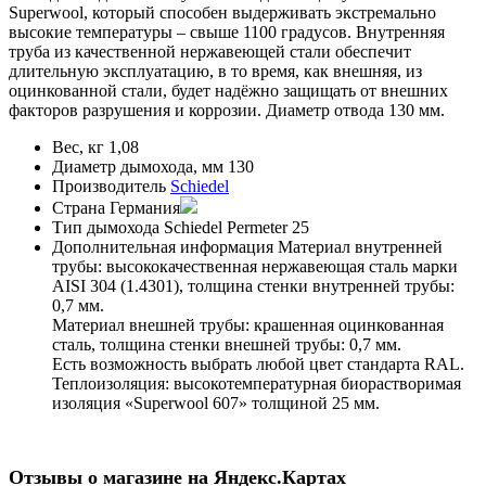
Superwool, который способен выдерживать экстремально
высокие температуры – свыше 1100 градусов. Внутренняя
труба из качественной нержавеющей стали обеспечит
длительную эксплуатацию, в то время, как внешняя, из
оцинкованной стали, будет надёжно защищать от внешних
факторов разрушения и коррозии. Диаметр отвода 130 мм.
Вес, кг
1,08
Диаметр дымохода, мм
130
Производитель
Schiedel
Страна
Германия
Тип дымохода
Schiedel Permeter 25
Дополнительная информация
Материал внутренней
трубы: высококачественная нержавеющая сталь марки
AISI 304 (1.4301), толщина стенки внутренней трубы:
0,7 мм.
Материал внешней трубы: крашенная оцинкованная
сталь, толщина стенки внешней трубы: 0,7 мм.
Есть возможность выбрать любой цвет стандарта RAL.
Теплоизоляция: высокотемпературная биорастворимая
изоляция «Superwool 607» толщиной 25 мм.
Отзывы о магазине на Яндекс.Картах