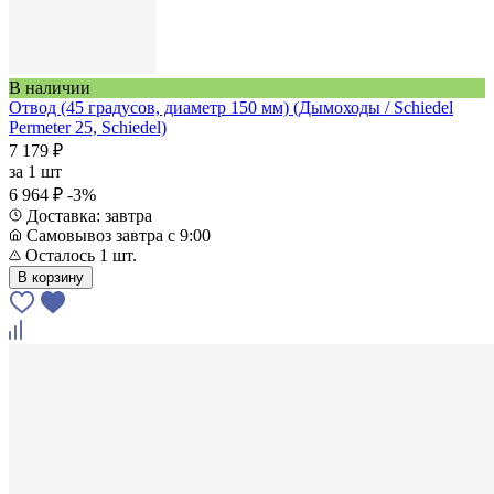
В наличии
Отвод (45 градусов, диаметр 150 мм) (Дымоходы / Schiedel
Permeter 25, Schiedel)
7 179 ₽
за
1 шт
6 964 ₽
-3%
Доставка: завтра
Самовывоз завтра с 9:00
Осталось 1 шт.
В корзину