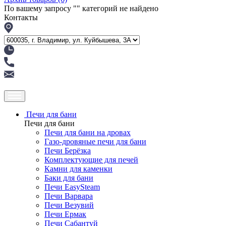
По вашему запросу "
" категорий не найдено
Контакты
Печи для бани
Печи для бани
Печи для бани на дровах
Газо-дровяные печи для бани
Печи Берёзка
Комплектующие для печей
Камни для каменки
Баки для бани
Печи EasySteam
Печи Варвара
Печи Везувий
Печи Ермак
Печи Сабантуй