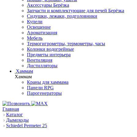
Аксессуары Берёзка
Запчасти и комплектующие для печей Берёзка
Сидушки, лежаки, подголовники
Купели
Освещение
Ароматизация
Мебель
Термогигрометры, термометры, часы
Колонки водогрейные
Предметы интерьера
Вентиляция
Дистилляторы
Хаммам
Хаммам
Краны для хаммама
Панели RPG
Парогенераторы
Главная
Каталог
Дымоходы
Schiedel Permeter 25