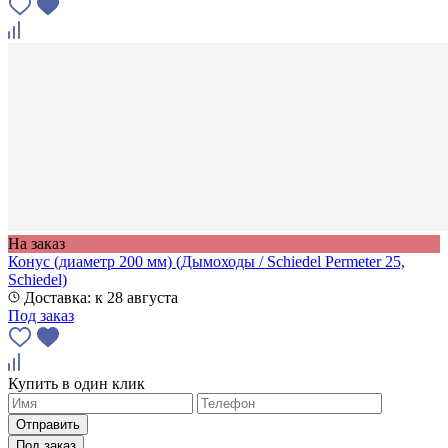
На заказ
Конус (диаметр 200 мм) (Дымоходы / Schiedel Permeter 25,
Schiedel)
Доставка: к 28 августа
Под заказ
Купить в один клик
Под заказ