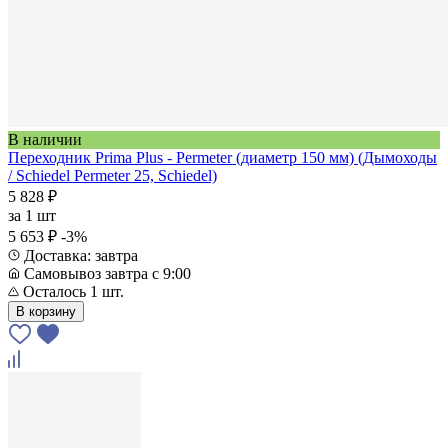
В наличии
Переходник Prima Plus - Permeter (диаметр 150 мм) (Дымоходы
/ Schiedel Permeter 25, Schiedel)
5 828 ₽
за
1 шт
5 653 ₽
-3%
Доставка: завтра
Самовывоз завтра с 9:00
Осталось 1 шт.
В корзину