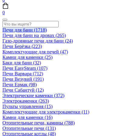
0
Печи для бани
(1718)
Печи для бани на дровах
(265)
Газо-дровяные печи для бани
(24)
Печи Берёзка
(223)
Комплектующие для печей
(47)
Камни для каменки
(25)
Баки для бани
(32)
Печи EasySteam
(107)
Печи Варвара
(712)
Печи Везувий
(191)
Печи Ермак
(98)
Печи Сабантуй
(12)
Электрические каменки
(372)
Электрокаменки
(263)
Пульты управления
(15)
Комплектующие для электрокаменки
(11)
Камни для каменки
(16)
Отопительные печи, камины
(788)
Отопительные печи
(131)
Отопительные котлы
(48)