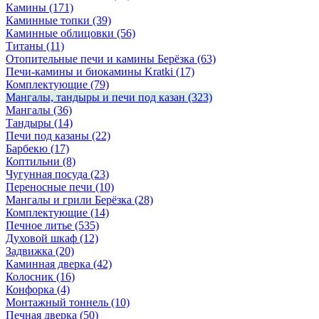
Камины
(171)
Каминные топки
(39)
Каминные облицовки
(56)
Титаны
(11)
Отопительные печи и камины Берёзка
(63)
Печи-камины и биокамины Kratki
(17)
Комплектующие
(79)
Мангалы, тандыры и печи под казан
(323)
Мангалы
(36)
Тандыры
(14)
Печи под казаны
(22)
Барбекю
(17)
Коптильни
(8)
Чугунная посуда
(23)
Переносные печи
(10)
Мангалы и грили Берёзка
(28)
Комплектующие
(14)
Печное литье
(535)
Духовой шкаф
(12)
Задвижка
(20)
Каминная дверка
(42)
Колосник
(16)
Конфорка
(4)
Монтажный тоннель
(10)
Печная дверка
(50)