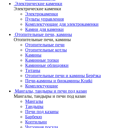
Электрические каменки
Электрические каменки
Электрокаменки
Пульты управления
Комплектующие для электрокаменки
Камни для каменки
Отопительные печи, камины
Отопительные печи, камины
Отопительные печи
Отопительные котлы
Камины
Каминные топки
Каминные облицовки
Титаны
Отопительные печи и камины Берёзка
Печи-камины и биокамины Kratki
Комплектующие
Мангалы, тандыры и печи под казан
Мангалы, тандыры и печи под казан
Мангалы
Тандыры
Печи под казаны
Барбекю
Коптильни
Чугунная посуда