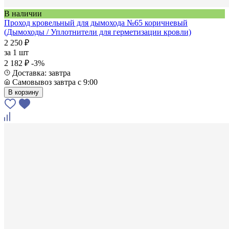
В наличии
Проход кровельный для дымохода №65 коричневый
(Дымоходы / Уплотнители для герметизации кровли)
2 250 ₽
за
1 шт
2 182 ₽
-3%
Доставка: завтра
Самовывоз завтра с 9:00
В корзину