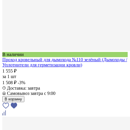
В наличии
Проход кровельный для дымохода №110 зелёный (Дымоходы /
Уплотнители для герметизации кровли)
1 555 ₽
за
1 шт
1 508 ₽
-3%
Доставка: завтра
Самовывоз завтра с 9:00
В корзину