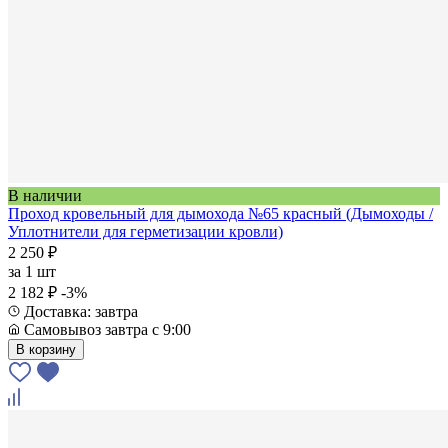
В наличии
Проход кровельный для дымохода №65 красный (Дымоходы /
Уплотнители для герметизации кровли)
2 250 ₽
за
1 шт
2 182 ₽
-3%
Доставка: завтра
Самовывоз завтра с 9:00
В корзину