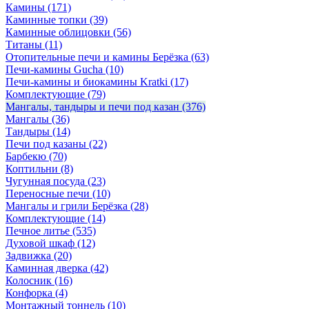
Камины
(171)
Каминные топки
(39)
Каминные облицовки
(56)
Титаны
(11)
Отопительные печи и камины Берёзка
(63)
Печи-камины Gucha
(10)
Печи-камины и биокамины Kratki
(17)
Комплектующие
(79)
Мангалы, тандыры и печи под казан
(376)
Мангалы
(36)
Тандыры
(14)
Печи под казаны
(22)
Барбекю
(70)
Коптильни
(8)
Чугунная посуда
(23)
Переносные печи
(10)
Мангалы и грили Берёзка
(28)
Комплектующие
(14)
Печное литье
(535)
Духовой шкаф
(12)
Задвижка
(20)
Каминная дверка
(42)
Колосник
(16)
Конфорка
(4)
Монтажный тоннель
(10)