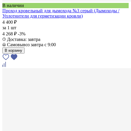
В наличии
Проход кровельный для дымохода №3 серый (Дымоходы /
Уплотнители для герметизации кровли)
4 400 ₽
за
1 шт
4 268 ₽
-3%
Доставка: завтра
Самовывоз завтра с 9:00
В корзину