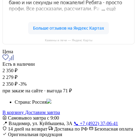
Камины и печи — Яндекс Карты
Цена
Есть в наличии
2 350 ₽
2 279 ₽
2 350 ₽
-3%
при заказе на сайте · выгода 71 ₽
Страна:
Россия
В корзину
Доставим завтра
Самовывоз завтра с 9:00
📍 Владимир, ул. Куйбышева, 3А
📞 +7 (4922) 37-06-41
14 дней на возврат
Доставка по РФ
Безопасная оплата
Оригинальная продукция