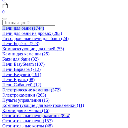
0
Печи для бани
(1744)
Печи для бани на дровах
(283)
Газо-дровяные печи для бани
(24)
Печи Берёзка
(223)
Комплектующие для печей
(55)
Камни для каменки
(25)
Баки для бани
(32)
Печи EasySteam
(107)
Печи Варвара
(712)
Печи Везувий
(191)
Печи Ермак
(98)
Печи Сабантуй
(12)
Электрические каменки
(372)
Электрокаменки
(263)
Пульты управления
(15)
Комплектующие для электрокаменки
(11)
Камни для каменки
(16)
Отопительные печи, камины
(824)
Отопительные печи
(157)
Отопительные котлы
(48)