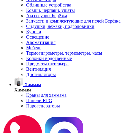
Обливные устройства
Ковши, черпаки, ушаты
Аксессуары Берёзка
Запчасти и комплектующие для печей Берёзка
Сидушки, лежаки, подголовники
Купели
Освещение
Ароматизация
Мебель
Термогигрометры, термометры, часы
Колонки водогрейные
Предметы интерьера
Вентиляция
Дистилляторы
Хаммам
Хаммам
Краны для хаммама
Панели RPG
Парогенераторы