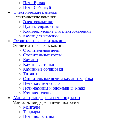
Печи Ермак
Печи Сабантуй
Электрические каменки
Электрические каменки
Электрокаменки
Пульты управления
Комплектующие для электрокаменки
Камни для каменки
Отопительные печи, камины
Отопительные печи, камины
Отопительные печи
Отопительные котлы
Камины
Каминные топки
Каминные облицовки
Титаны
Отопительные печи и камины Берёзка
Печи-камины Gucha
Печи-камины и биокамины Kratki
Комплектующие
Мангалы, тандыры и печи под казан
Мангалы, тандыры и печи под казан
Мангалы
Тандыры
Печи под казаны