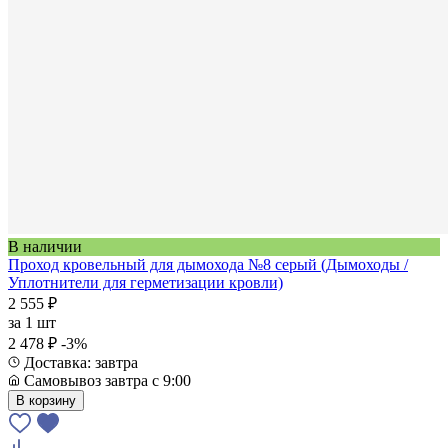
В наличии
Проход кровельный для дымохода №8 серый (Дымоходы /
Уплотнители для герметизации кровли)
2 555 ₽
за
1 шт
2 478 ₽
-3%
Доставка: завтра
Самовывоз завтра с 9:00
В корзину