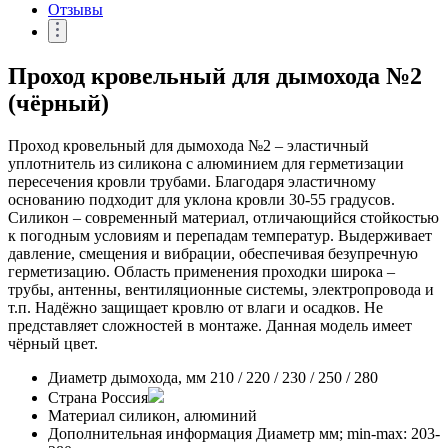
Отзывы
Проход кровельный для дымохода №2
(чёрный)
Проход кровельный для дымохода №2 – эластичный
уплотнитель из силикона с алюминием для герметизации
пересечения кровли трубами. Благодаря эластичному
основанию подходит для уклона кровли 30-55 градусов.
Силикон – современный материал, отличающийся стойкостью
к погодным условиям и перепадам температур. Выдерживает
давление, смещения и вибрации, обеспечивая безупречную
герметизацию. Область применения проходки широка –
трубы, антенны, вентиляционные системы, электропровода и
т.п. Надёжно защищает кровлю от влаги и осадков. Не
представляет сложностей в монтаже. Данная модель имеет
чёрный цвет.
Диаметр дымохода, мм
210 / 220 / 230 / 250 / 280
Страна
Россия
Материал
силикон, алюминий
Дополнительная информация
Диаметр мм; min-max: 203-