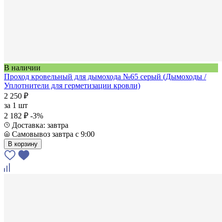
В наличии
Проход кровельный для дымохода №65 серый (Дымоходы /
Уплотнители для герметизации кровли)
2 250 ₽
за
1 шт
2 182 ₽
-3%
Доставка: завтра
Самовывоз завтра с 9:00
В корзину