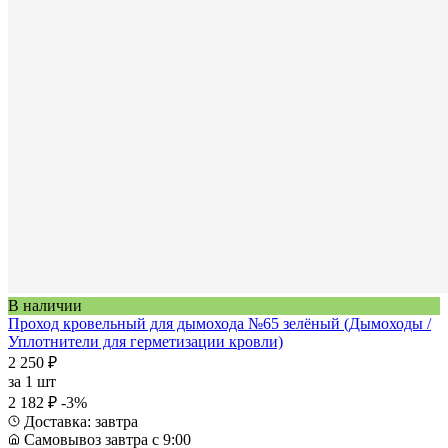
В наличии
Проход кровельный для дымохода №65 зелёный (Дымоходы /
Уплотнители для герметизации кровли)
2 250 ₽
за
1 шт
2 182 ₽
-3%
Доставка: завтра
Самовывоз завтра с 9:00