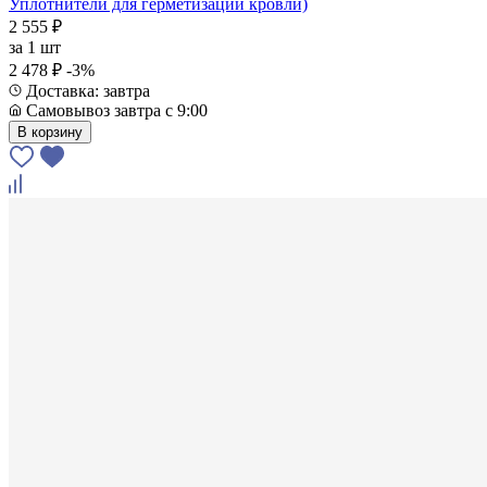
Уплотнители для герметизации кровли)
2 555 ₽
за
1 шт
2 478 ₽
-3%
Доставка: завтра
Самовывоз завтра с 9:00
В корзину