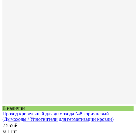
В наличии
Проход кровельный для дымохода №8 коричневый
(Дымоходы / Уплотнители для герметизации кровли)
2 555 ₽
за
1 шт