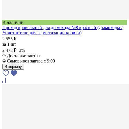
В наличии
Проход кровельный для дымохода №8 красный (Дымоходы /
Уплотнители для герметизации кровли)
2 555 ₽
за
1 шт
2 478 ₽
-3%
Доставка: завтра
Самовывоз завтра с 9:00
В корзину